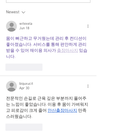
Wristbands Availa
Older Adults
Newest
witexela
Jun 18
몸이 뻐근하고 무거웠는데 관리 후 컨디션이 
좋아졌습니다. 서비스를 통해 편안하게 관리
받을 수 있어 재이용 의사가 
출장마사지
 있습
니다.
Like
Reply
biquxucit
Apr 30
전문적인 손길로 근육 깊은 부분까지 풀어주
는 느낌이 좋았습니다. 이용 후 몸이 가벼워지
고 피로감이 크게 줄어 
안산출장마사지
 만족
스러웠습니다.
Like
Reply